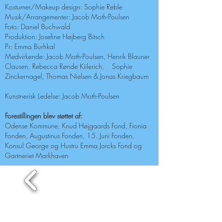
Kostumer/Makeup design: Sophie Reble
Musik/Arrangementer: Jacob Moth-Poulsen
Foto: Daniel Buchwald
Produktion: Josefine Højberg Bitsch
Pr: Emma Burhkal
Medvirkende:
Jacob Moth-Poulsen, Henrik Blauner
Clausen, Rebecca Rønde Kiilerich, Sophie
Zinckernagel, Thomas Nielsen & Jonas Kriegbaum
Kunstnerisk Ledelse: Jacob Moth-Poulsen
Forestillingen blev støttet af:
Odense Kommune, Knud Højgaards Fond, Fionia
Fonden, Augustinus Fonden, 15. Juni Fonden,
Konsul George og Hustru Emma Jorcks Fond og
Gartneriet Markhaven