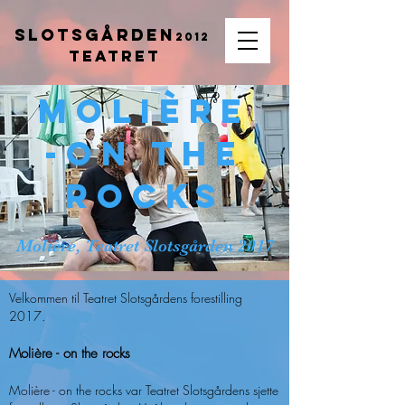
SLOTSGÅRDEN
2012
Teatret
Molière
-on the
rocks
Molière, Teatret Slotsgården 2017
Velkommen til Teatret Slotsgårdens forestilling
2017.
Molière - on the rocks
Molière - on the rocks var Teatret Slotsgårdens sjette